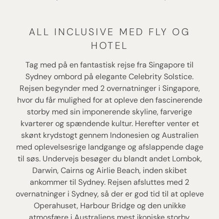
ALL INCLUSIVE MED FLY OG
HOTEL
Tag med på en fantastisk rejse fra Singapore til
Sydney ombord på elegante Celebrity Solstice.
Rejsen begynder med 2 overnatninger i Singapore,
hvor du får mulighed for at opleve den fascinerende
storby med sin imponerende skyline, farverige
kvarterer og spændende kultur. Herefter venter et
skønt krydstogt gennem Indonesien og Australien
med oplevelsesrige landgange og afslappende dage
til søs. Undervejs besøger du blandt andet Lombok,
Darwin, Cairns og Airlie Beach, inden skibet
ankommer til Sydney. Rejsen afsluttes med 2
overnatninger i Sydney, så der er god tid til at opleve
Operahuset, Harbour Bridge og den unikke
atmosfære i Australiens mest ikoniske storby.