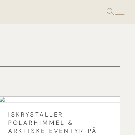
Toggle
search
ISKRYSTALLER,
POLARHIMMEL &
ARKTISKE EVENTYR PÅ