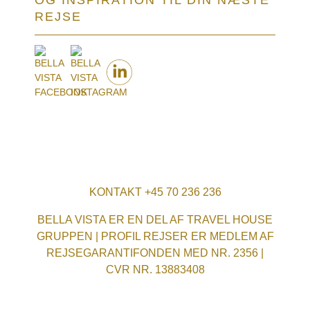
OG INSPIRATION TIL DIN NÆSTE
REJSE
KONTAKT +45 70 236 236
BELLA VISTA ER EN DEL AF TRAVEL HOUSE
GRUPPEN | PROFIL REJSER ER MEDLEM AF
REJSEGARANTIFONDEN MED NR. 2356 |
CVR NR. 13883408