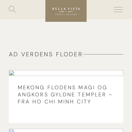
Toggle
search
Skip
to
content
AD VERDENS FLODER
MEKONG FLODENS MAGI OG
ANGKORS GYLDNE TEMPLER –
FRA HO CHI MINH CITY