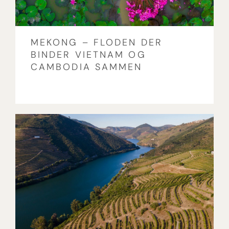
MEKONG – FLODEN DER
BINDER VIETNAM OG
CAMBODIA SAMMEN