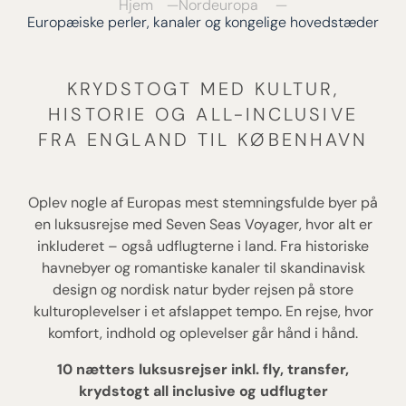
Hjem
Nordeuropa
Europæiske perler, kanaler og kongelige hovedstæder
KRYDSTOGT MED KULTUR,
HISTORIE OG ALL-INCLUSIVE
FRA ENGLAND TIL KØBENHAVN
Oplev nogle af Europas mest stemningsfulde byer på
en luksusrejse med Seven Seas Voyager, hvor alt er
inkluderet – også udflugterne i land. Fra historiske
havnebyer og romantiske kanaler til skandinavisk
design og nordisk natur byder rejsen på store
kulturoplevelser i et afslappet tempo. En rejse, hvor
komfort, indhold og oplevelser går hånd i hånd.
10 nætters luksusrejser inkl. fly, transfer,
krydstogt all inclusive og udflugter