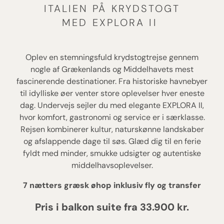
ITALIEN PÅ KRYDSTOGT
MED EXPLORA II
Oplev en stemningsfuld krydstogtrejse gennem
nogle af Grækenlands og Middelhavets mest
fascinerende destinationer. Fra historiske havnebyer
til idylliske øer venter store oplevelser hver eneste
dag. Undervejs sejler du med elegante EXPLORA II,
hvor komfort, gastronomi og service er i særklasse.
Rejsen kombinerer kultur, naturskønne landskaber
og afslappende dage til søs. Glæd dig til en ferie
fyldt med minder, smukke udsigter og autentiske
middelhavsoplevelser.
7 nætters græsk øhop inklusiv fly og transfer
Pris i balkon suite fra 33.900 kr.