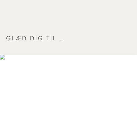
GLÆD DIG TIL …