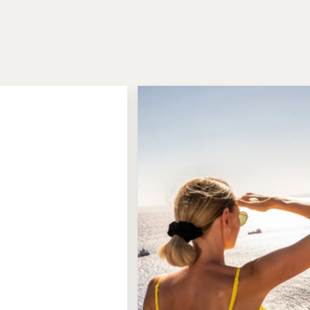
SABON