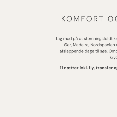
KOMFORT O
Tag med på et stemningsfuldt kry
Øer, Madeira, Nordspanien
afslappende dage til søs. Om
kry
11 nætter inkl. fly, transfe