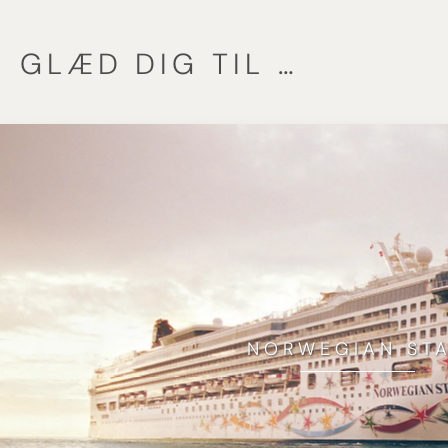
GLÆD DIG TIL …
NORWEGIAN ST