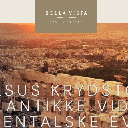
SUS KRYDS
 ANTIKKE VI
IENTALSKE E