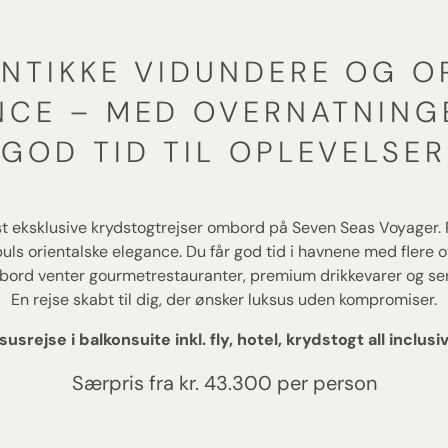
NTIKKE VIDUNDERE OG O
CE – MED OVERNATNING
GOD TID TIL OPLEVELSER
t eksklusive krydstogtrejser ombord på Seven Seas Voyager.
buls orientalske elegance. Du får god tid i havnene med flere 
bord venter gourmetrestauranter, premium drikkevarer og serv
En rejse skabt til dig, der ønsker luksus uden kompromiser.
usrejse i balkonsuite inkl. fly, hotel, krydstogt all inclus
Særpris fra kr. 43.300 per person