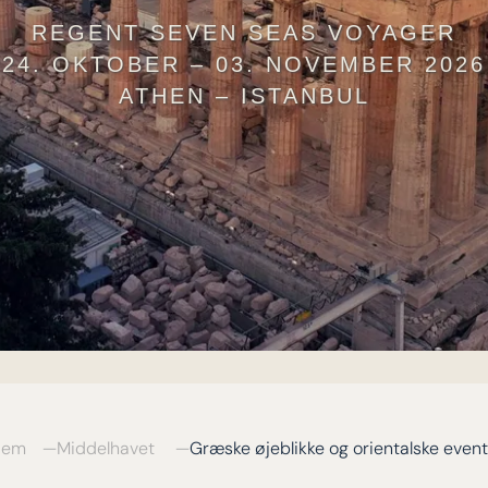
REGENT SEVEN SEAS VOYAGER
24. OKTOBER – 03. NOVEMBER 2026
ATHEN – ISTANBUL
jem
Middelhavet
Græske øjeblikke og orientalske event