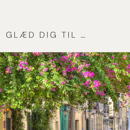
GLÆD DIG TIL …