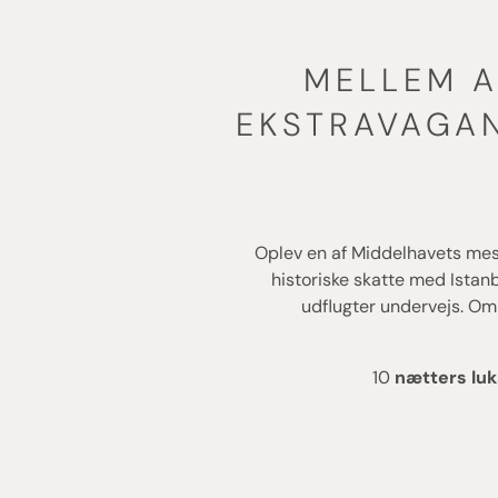
MELLEM A
EKSTRAVAGAN
Oplev en af Middelhavets mes
historiske skatte med Istan
udflugter undervejs. Om
10
nætters luks