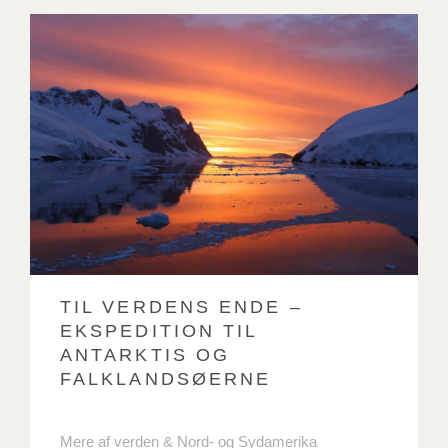
TIL VERDENS ENDE –
EKSPEDITION TIL
ANTARKTIS OG
FALKLANDSØERNE
Mere af verden
Nord- og Sydamerika