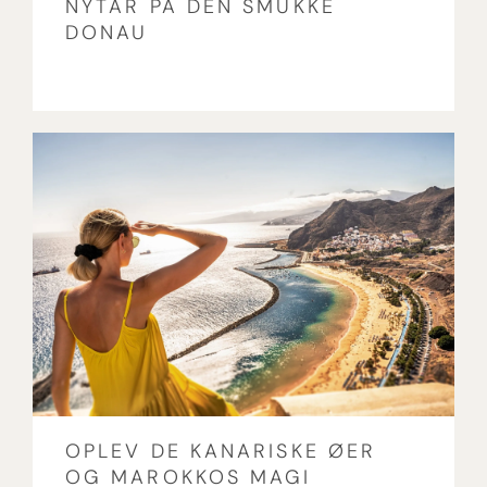
NYTÅR PÅ DEN SMUKKE
DONAU
OPLEV DE KANARISKE ØER
OG MAROKKOS MAGI