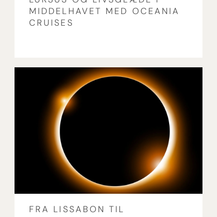
MIDDELHAVET MED OCEANIA
CRUISES
FRA LISSABON TIL