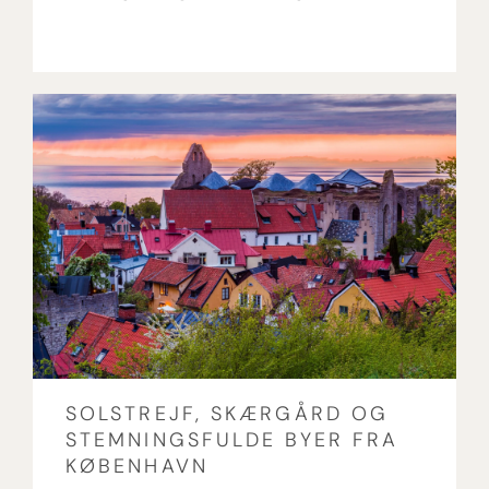
SOLSTREJF, SKÆRGÅRD OG
STEMNINGSFULDE BYER FRA
KØBENHAVN