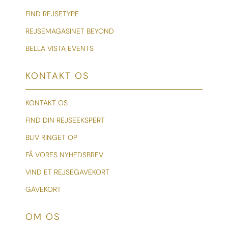
FIND REJSETYPE
REJSEMAGASINET BEYOND
BELLA VISTA EVENTS
KONTAKT OS
KONTAKT OS
FIND DIN REJSEEKSPERT
BLIV RINGET OP
FÅ VORES NYHEDSBREV
VIND ET REJSEGAVEKORT
GAVEKORT
OM OS