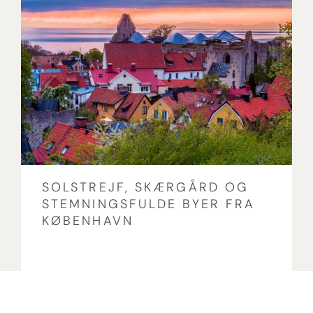
SOLSTREJF, SKÆRGÅRD OG
STEMNINGSFULDE BYER FRA
KØBENHAVN