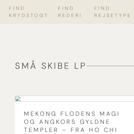
FIND
FIND
FIND
Skip
KRYDSTOGT
REDERI
REJSETYPE
to
content
SMÅ SKIBE LP
MEKONG FLODENS MAGI
OG ANGKORS GYLDNE
TEMPLER – FRA HO CHI