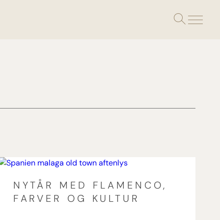
Toggle
search
NYTÅR MED FLAMENCO,
FARVER OG KULTUR