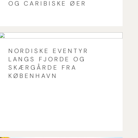
OG CARIBISKE ØER
NORDISKE EVENTYR
LANGS FJORDE OG
SKÆRGÅRDE FRA
KØBENHAVN