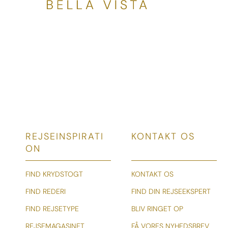
REJSEINSPIRATI
KONTAKT OS
ON
FIND KRYDSTOGT
KONTAKT OS
FIND REDERI
FIND DIN REJSEEKSPERT
FIND REJSETYPE
BLIV RINGET OP
REJSEMAGASINET
FÅ VORES NYHEDSBREV