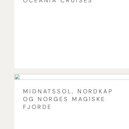
OCEANIA CRUISES
MIDNATSSOL, NORDKAP
OG NORGES MAGISKE
FJORDE