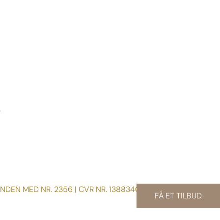
NDEN MED NR. 2356 | CVR NR. 13883408
FÅ ET TILBUD