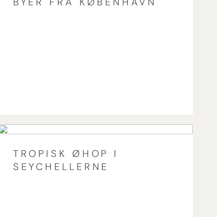
BYER FRA KØBENHAVN
TROPISK ØHOP I
SEYCHELLERNE