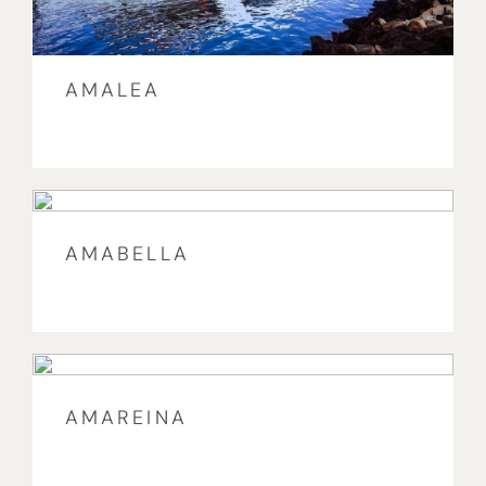
AMALEA
AMABELLA
AMAREINA