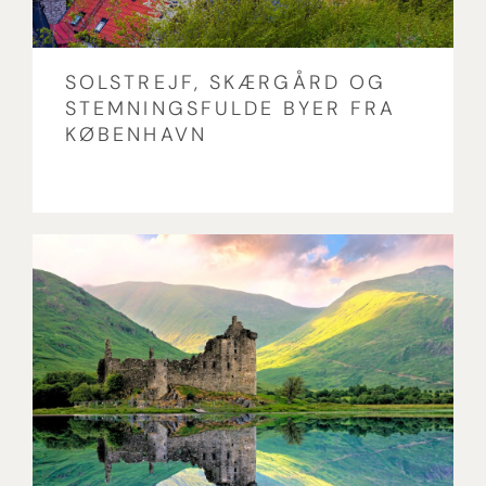
SOLSTREJF, SKÆRGÅRD OG
STEMNINGSFULDE BYER FRA
KØBENHAVN