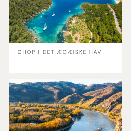
ØHOP I DET ÆGÆISKE HAV