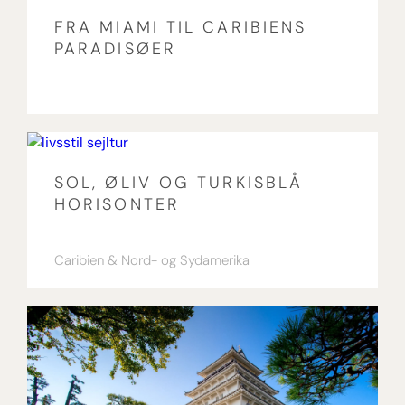
FRA MIAMI TIL CARIBIENS
PARADISØER
SOL, ØLIV OG TURKISBLÅ
HORISONTER
Caribien
Nord- og Sydamerika