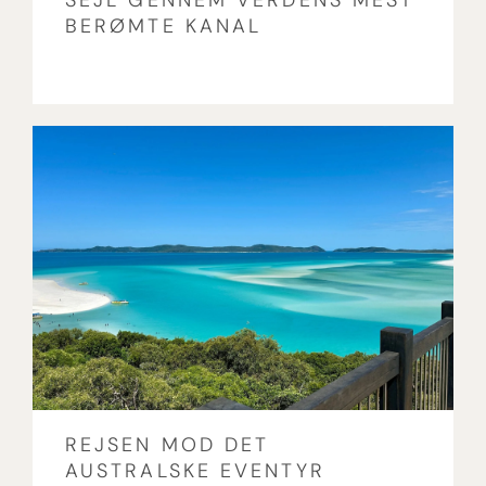
SEJL GENNEM VERDENS MEST
BERØMTE KANAL
REJSEN MOD DET
AUSTRALSKE EVENTYR