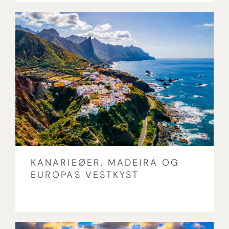
KANARIEØER, MADEIRA OG
EUROPAS VESTKYST