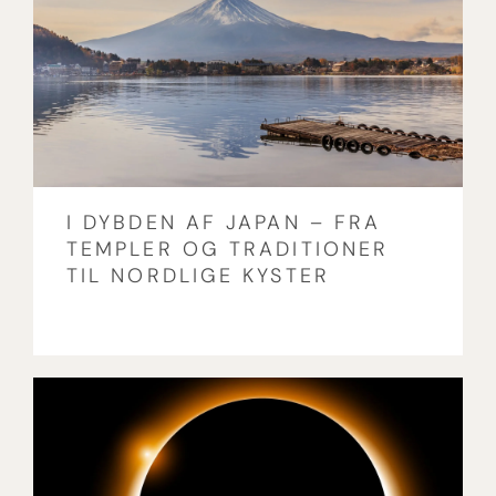
I DYBDEN AF JAPAN – FRA
TEMPLER OG TRADITIONER
TIL NORDLIGE KYSTER