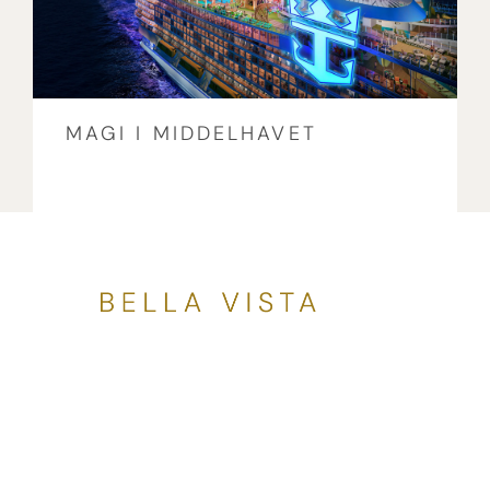
MAGI I MIDDELHAVET