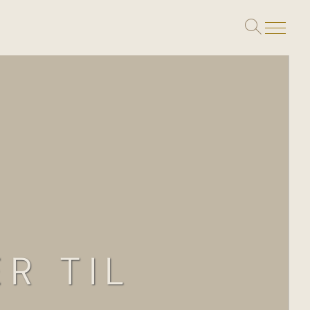
Toggle
search
R TIL