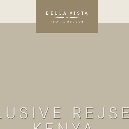
LUSIVE REJSE
KENYA