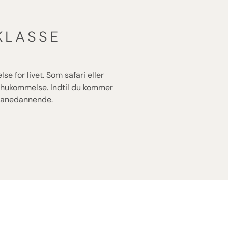
KLASSE
e for livet. Som safari eller
n hukommelse. Indtil du kommer
 vanedannende.